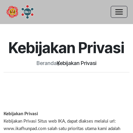
Kebijakan Privasi
Beranda
Kebijakan Privasi
Kebijakan Privasi
Kebijakan Privasi Situs web IKA, dapat diakses melalui url:
www.ikafhunpad.com salah satu prioritas utama kami adalah