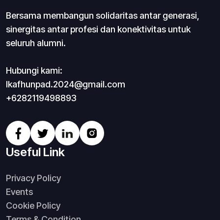
Bersama membangun solidaritas antar generasi,
sinergitas antar profesi dan konektivitas untuk
seluruh alumni.
Hubungi kami:
Ikafhunpad.2024@gmail.com
+6282119498893
Useful Link
Privacy Policy
Events
Cookie Policy
Terms & Condition