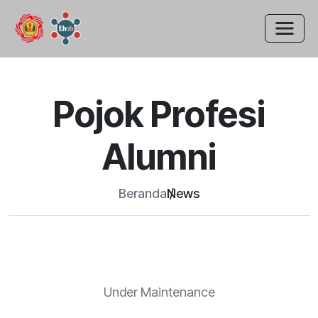
Pojok Profesi
Alumni
Beranda
News
Under Maintenance