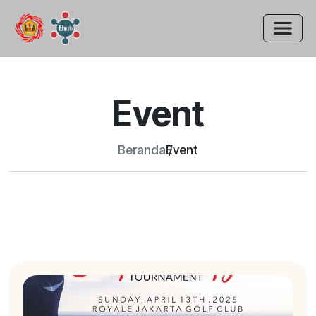
Event
Beranda
Event