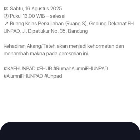
📅 Sabtu, 16 Agustus 2025
🕐 Pukul 13.00 WIB – selesai
📍 Ruang Kelas Perkuliahan (Ruang S), Gedung Dekanat FH
UNPAD, Jl. Dipatiukur No. 35, Bandung
Kehadiran Akang/Teteh akan menjadi kehormatan dan
menambah makna pada peresmian ini.
#IKAFHUNPAD #FHUB #RumahAlumniFHUNPAD
#AlumniFHUNPAD #Unpad